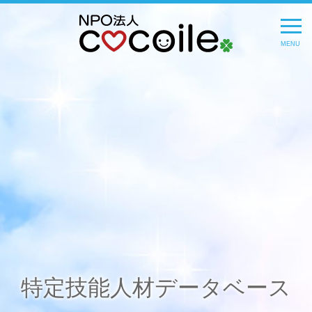
MENU
特定技能人材データベース